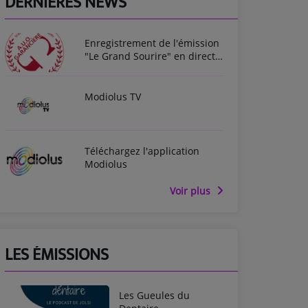
DERNIÈRES NEWS
Enregistrement de l'émission
"Le Grand Sourire" en direct
des Entretiens de Garancière
2025
Modiolus TV
Téléchargez l'application
Modiolus
Voir plus
LES ÉMISSIONS
Les Gueules du