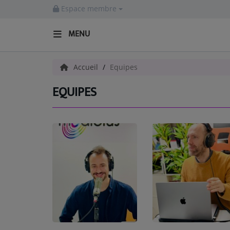
Espace membre
MENU
ACCUEIL
Accueil
Equipes
EQUIPES
Radio
ACTUALITÉS
EMISSIONS
EQUIPES
EVÈNEMENTS
Musique