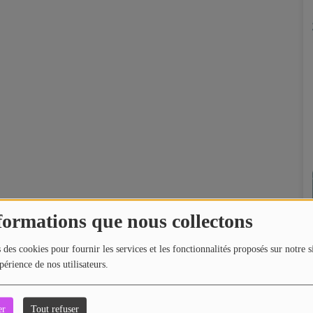
formations que nous collectons
 des cookies pour fournir les services et les fonctionnalités proposés sur notre s
périence de nos utilisateurs.
er
Tout refuser