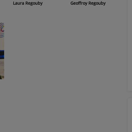
Laura Regouby
Geoffroy Regouby