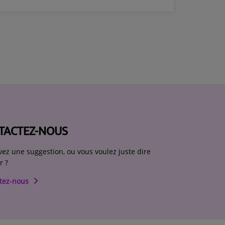
TACTEZ-NOUS
vez une suggestion, ou vous voulez juste dire
r ?
tez-nous