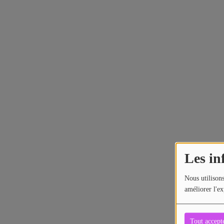
Contact
Les in
Nous utilisons
améliorer l'ex
Tout accept