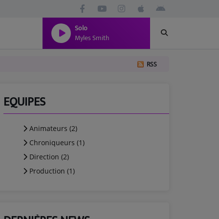
Solo
Myles Smith
RSS
EQUIPES
Animateurs (2)
Chroniqueurs (1)
Direction (2)
Production (1)