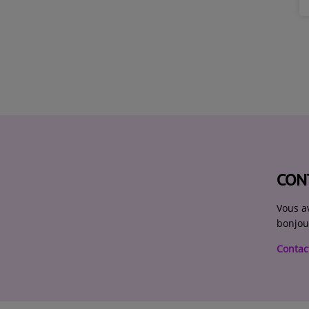
CON
Vous a
bonjou
Contac