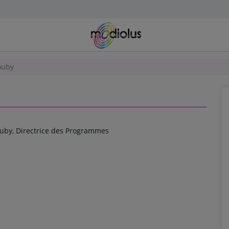
ouby
uby, Directrice des Programmes