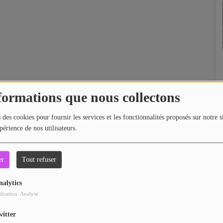
formations que nous collectons
 des cookies pour fournir les services et les fonctionnalités proposés sur notre s
périence de nos utilisateurs.
er
Tout refuser
nalytics
ilisation: Analyse
witter