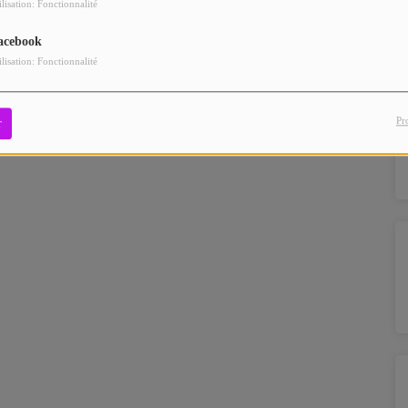
ilisation: Fonctionnalité
acebook
ilisation: Fonctionnalité
Pr
r