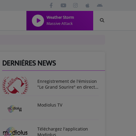
Weather Storm
Massive Attack
DERNIÈRES NEWS
Enregistrement de l'émission
"Le Grand Sourire" en direct
des Entretiens de Garancière
2025
Modiolus TV
Téléchargez l'application
Modiolus