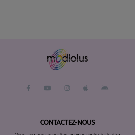
CONTACTEZ-NOUS
Vous avez une suggestion, ou vous voulez juste dire